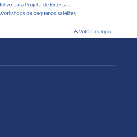
letivo para Projeto de Extensão
Workshops de pequenos satélites
Voltar ao topo