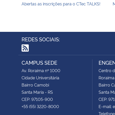
Abertas as inscrições para o CTec TALKS!
REDES SOCIAIS:
RSS
CAMPUS SEDE
ENGEN
Av. Roraima nº 1000
Centro d
Cidade Universitária
Roraima
Bairro Camobi
Bairro 
Santa Maria - RS
Santa Ma
CEP: 97105-900
CEP: 97
+55 (55) 3220-8000
E-mail:
Telefone