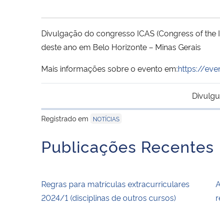
Divulgação do congresso ICAS (Congress of the In
deste ano em Belo Horizonte – Minas Gerais
Mais informações sobre o evento em:
https://ev
Divulgu
Registrado em
NOTÍCIAS
Publicações Recentes
Regras para matrículas extracurriculares
A
2024/1 (disciplinas de outros cursos)
r