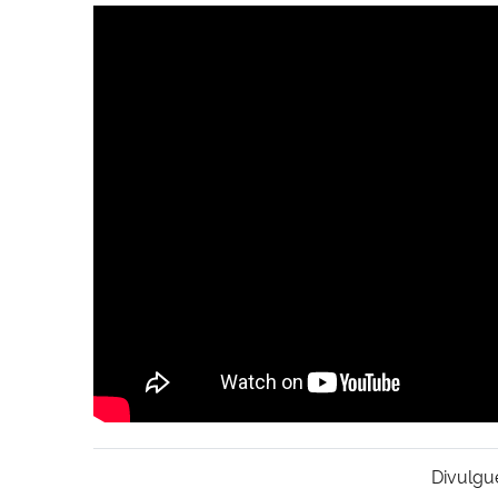
Divulgu