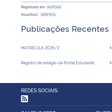
Registrado em
NOTÍCIAS
Assunto(s):
GEPETECS
Publicações Recentes
MATRÍCULA 2026/2
Registro de estágio via Portal Estudantil
M
REDES SOCIAIS:
RSS