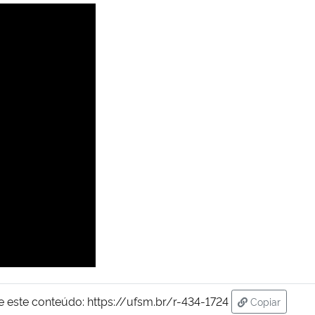
e este conteúdo:
https://ufsm.br/r-434-1724
Copiar