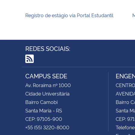
Registro de estágio via Portal Estudantil
M
REDES SOCIAIS:
RSS
CAMPUS SEDE
ENGEN
Av. Roraima nº 1000
CENTRO 
Cidade Universitária
AVENIDA
Bairro Camobi
Bairro 
Santa Maria - RS
Santa Ma
CEP: 97105-900
CEP: 97
+55 (55) 3220-8000
Telefon