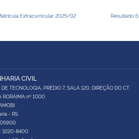
atricula Extracurricular 2025/02
Resultado E
HARIA CIVIL
DE TECNOLOGIA, PRÉDIO 7, SALA 120, DIREÇÃO DO CT
 RORAIMA nº 1000
CAMOBI
ria - RS
105900
e: 3220-8400