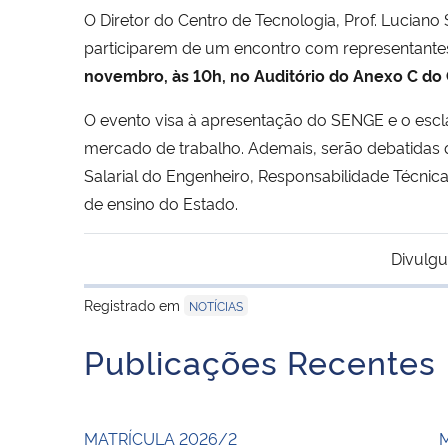
O Diretor do Centro de Tecnologia, Prof. Lucian
participarem de um encontro com representantes
novembro, às 10h, no Auditório do Anexo C do
O evento visa
à apresentação do SENGE e o esclar
mercado de trabalho. Ademais, serão debatidas q
Salarial do Engenheiro, Responsabilidade Técnica
de ensino do Estado.
Divulgu
Registrado em
NOTÍCIAS
Publicações Recentes
MATRÍCULA 2026/2