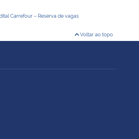
dital Carrefour – Reserva de vagas
Voltar ao topo