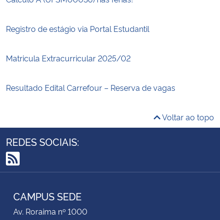
Registro de estágio via Portal Estudantil
Matricula Extracurricular 2025/02
Resultado Edital Carrefour – Reserva de vagas
Voltar ao topo
REDES SOCIAIS:
RSS
CAMPUS SEDE
Av. Roraima nº 1000