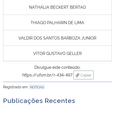
NATHÁLIA BECKERT BERTAO
THIAGO PALHARIN DE LIMA
VALDIR DOS SANTOS BARBOZA JUNIOR
VITOR GUSTAVO GELLER
Divulgue este conteúdo:
https://ufsm.br/r-434-497
Copiar
para área de trans
Registrado em
NOTÍCIAS
Publicações Recentes