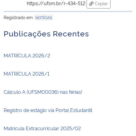
https://ufsm.br/r-434-512
Copiar
para área de trans
Registrado em
NOTÍCIAS
Publicações Recentes
MATRÍCULA 2026/2
MATRÍCULA 2026/1
Cálculo A (UFSM00036) nas férias!
Registro de estágio via Portal Estudantil
Matricula Extracurricular 2025/02