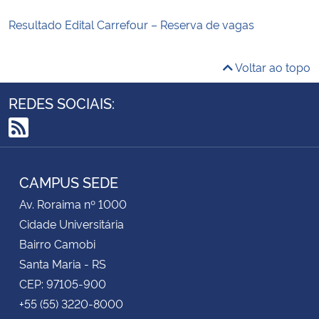
Resultado Edital Carrefour – Reserva de vagas
Voltar ao topo
REDES SOCIAIS:
RSS
CAMPUS SEDE
Av. Roraima nº 1000
Cidade Universitária
Bairro Camobi
Santa Maria - RS
CEP: 97105-900
+55 (55) 3220-8000