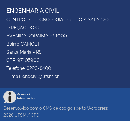
ENGENHARIA CIVIL
CENTRO DE TECNOLOGIA, PRÉDIO 7, SALA 120,
DIREÇÃO DO CT
AVENIDA RORAIMA nº 1000
Bairro CAMOBI
Santa Maria - RS
CEP: 97105900
Telefone: 3220-8400
E-mail: engcivil@ufsm.br
Acesso à
Informação
Desenvolvido com o CMS de código aberto
Wordpress
2026
UFSM
/
CPD