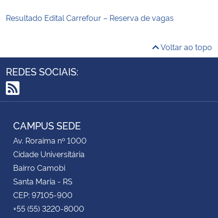
Resultado Edital Carrefour – Reserva de vagas
Voltar ao topo
REDES SOCIAIS:
RSS
CAMPUS SEDE
Av. Roraima nº 1000
Cidade Universitária
Bairro Camobi
Santa Maria - RS
CEP: 97105-900
+55 (55) 3220-8000