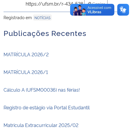
https://ufsm.br/r-434-528
Copiar
para área de trans
Registrado em
NOTÍCIAS
Publicações Recentes
MATRÍCULA 2026/2
MATRÍCULA 2026/1
Cálculo A (UFSM00036) nas férias!
Registro de estágio via Portal Estudantil
Matricula Extracurricular 2025/02