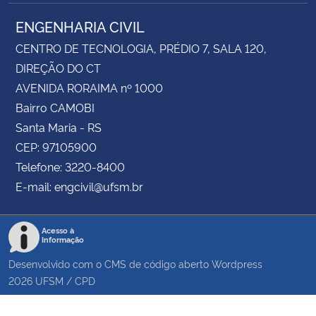
ENGENHARIA CIVIL
CENTRO DE TECNOLOGIA, PRÉDIO 7, SALA 120,
DIREÇÃO DO CT
AVENIDA RORAIMA nº 1000
Bairro CAMOBI
Santa Maria - RS
CEP: 97105900
Telefone: 3220-8400
E-mail: engcivil@ufsm.br
Acesso à
Informação
Desenvolvido com o CMS de código aberto
Wordpress
2026
UFSM
/
CPD