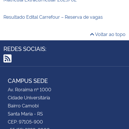
Resultado Edital Carrefour – Reserva de vagas
Voltar ao topo
REDES SOCIAIS:
RSS
CAMPUS SEDE
Av. Roraima nº 1000
Cidade Universitária
Bairro Camobi
Santa Maria - RS
CEP: 97105-900