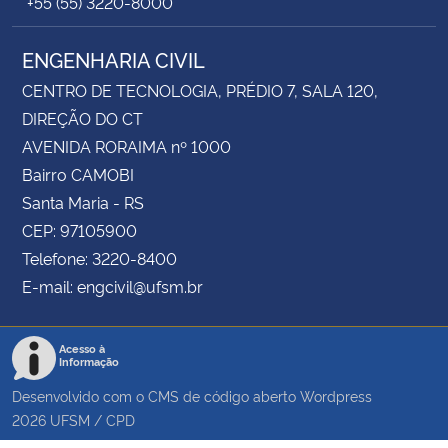
+55 (55) 3220-8000
ENGENHARIA CIVIL
CENTRO DE TECNOLOGIA, PRÉDIO 7, SALA 120,
DIREÇÃO DO CT
AVENIDA RORAIMA nº 1000
Bairro CAMOBI
Santa Maria - RS
CEP: 97105900
Telefone: 3220-8400
E-mail: engcivil@ufsm.br
Acesso à
Informação
Desenvolvido com o CMS de código aberto
Wordpress
2026
UFSM
/
CPD