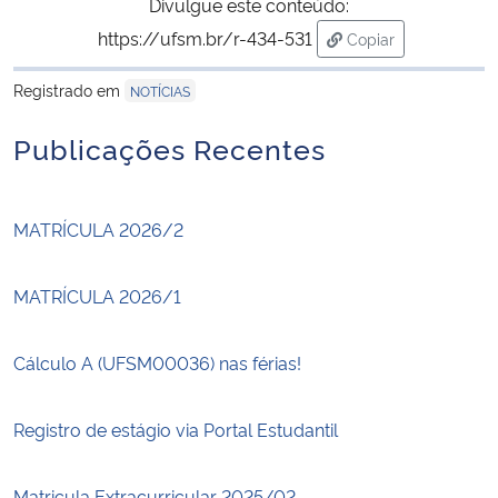
Divulgue este conteúdo:
https://ufsm.br/r-434-531
Copiar
para área de trans
Registrado em
NOTÍCIAS
Publicações Recentes
MATRÍCULA 2026/2
MATRÍCULA 2026/1
Cálculo A (UFSM00036) nas férias!
Registro de estágio via Portal Estudantil
Matricula Extracurricular 2025/02