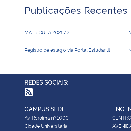
Publicações Recentes
MATRÍCULA 2026/2
Registro de estágio via Portal Estudantil
M
REDES SOCIAIS:
RSS
CAMPUS SEDE
ENGEN
Av. Roraima nº 1000
CENTRO 
Cidade Universitária
AVENIDA