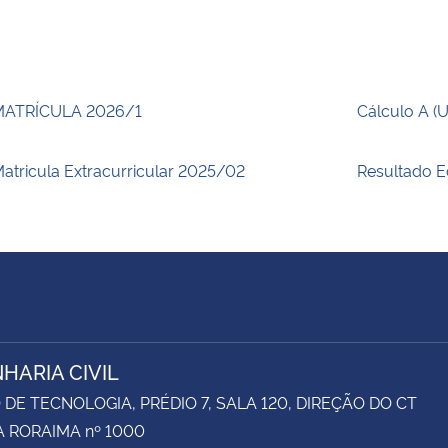
MATRÍCULA 2026/1
Cálculo A (
atricula Extracurricular 2025/02
Resultado E
HARIA CIVIL
DE TECNOLOGIA, PRÉDIO 7, SALA 120, DIREÇÃO DO CT
 RORAIMA nº 1000