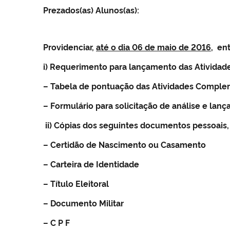
Prezados(as) Alunos(as):
Providenciar,
até o dia 06 de maio de 2016
, en
i) Requerimento para lançamento das Ativida
– Tabela de pontuação das Atividades Compl
– Formulário para solicitação de análise e lan
ii) Cópias dos seguintes documentos pessoais,
– Certidão de Nascimento ou Casamento
– Carteira de Identidade
– Título Eleitoral
– Documento Militar
– C P F