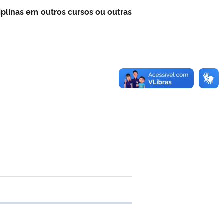
iplinas em outros cursos ou outras
 transferência