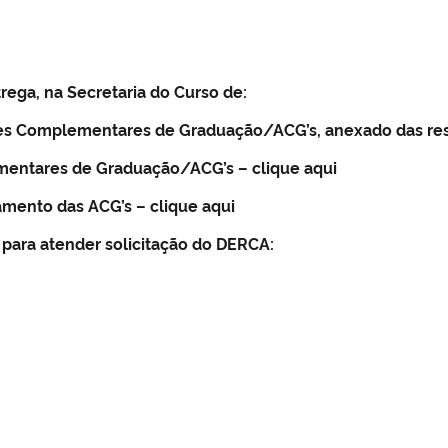
trega, na Secretaria do Curso de:
des Complementares de Graduação/ACG’s, anexado das re
ementares de Graduação/ACG’s –
clique aqui
çamento das ACG’s –
clique aqui
 para atender solicitação do DERCA: