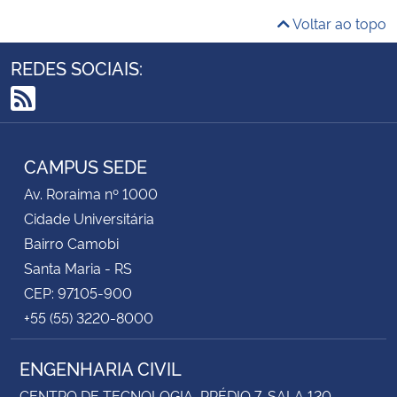
Voltar ao topo
REDES SOCIAIS:
RSS
CAMPUS SEDE
Av. Roraima nº 1000
Cidade Universitária
Bairro Camobi
Santa Maria - RS
CEP: 97105-900
+55 (55) 3220-8000
ENGENHARIA CIVIL
CENTRO DE TECNOLOGIA, PRÉDIO 7, SALA 120,