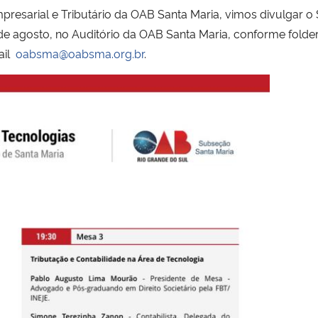
resarial e Tributário da OAB Santa Maria, vimos divulgar o 
 de agosto, no Auditório da OAB Santa Maria, conforme folde
ail
oabsma@oabsma.org.br
.