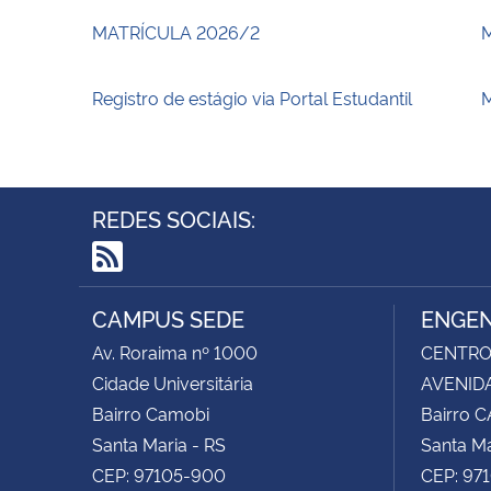
MATRÍCULA 2026/2
Registro de estágio via Portal Estudantil
M
REDES SOCIAIS:
RSS
CAMPUS SEDE
ENGEN
Av. Roraima nº 1000
CENTRO 
Cidade Universitária
AVENIDA
Bairro Camobi
Bairro 
Santa Maria - RS
Santa Ma
CEP: 97105-900
CEP: 97