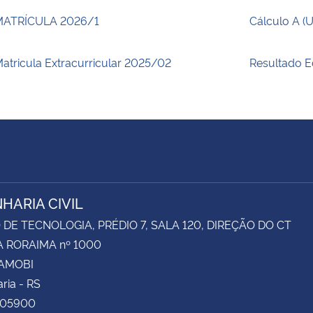
MATRÍCULA 2026/1
Cálculo A (
atricula Extracurricular 2025/02
Resultado E
HARIA CIVIL
DE TECNOLOGIA, PRÉDIO 7, SALA 120, DIREÇÃO DO CT
 RORAIMA nº 1000
CAMOBI
ria - RS
105900