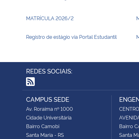
MATRÍCULA 2026/2
Registro de estágio via Portal Estudantil
M
REDES SOCIAIS:
RSS
CAMPUS SEDE
ENGEN
Av. Roraima nº 1000
CENTRO 
Cidade Universitária
AVENIDA
Bairro Camobi
Bairro 
Santa Maria - RS
Santa Ma