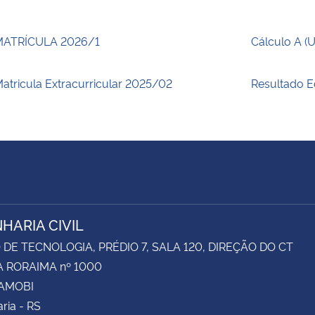
MATRÍCULA 2026/1
Cálculo A (
atricula Extracurricular 2025/02
Resultado E
HARIA CIVIL
DE TECNOLOGIA, PRÉDIO 7, SALA 120, DIREÇÃO DO CT
 RORAIMA nº 1000
CAMOBI
ria - RS