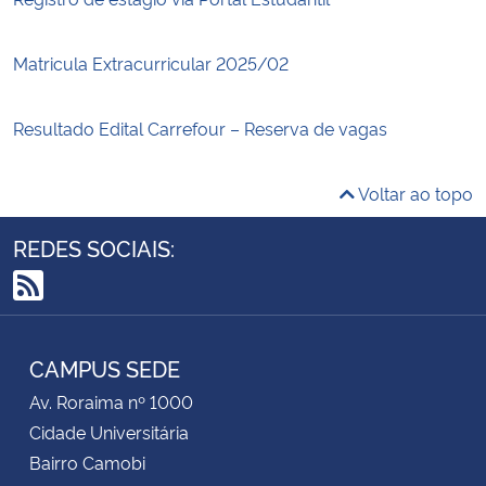
Matricula Extracurricular 2025/02
Resultado Edital Carrefour – Reserva de vagas
Voltar ao topo
REDES SOCIAIS:
RSS
CAMPUS SEDE
Av. Roraima nº 1000
Cidade Universitária
Bairro Camobi