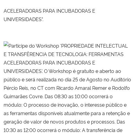
ACELERADORAS PARA INCUBADORAS E
Secretaria-Geral
UNIVERSIDADES”.
Secretaria de Governo
Gabinete de Segurança Institucional
Advocacia-Geral da União
Banco Central do Brasil
Planalto