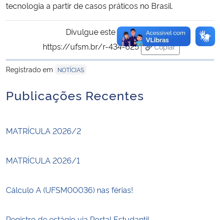
Divulgue este conteúdo:
https://ufsm.br/r-434-625
Copiar
para área de trans
Registrado em
NOTÍCIAS
Publicações Recentes
MATRÍCULA 2026/2
MATRÍCULA 2026/1
Cálculo A (UFSM00036) nas férias!
Registro de estágio via Portal Estudantil