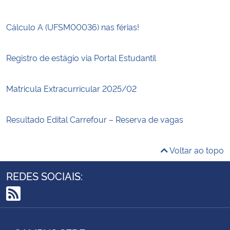
Cálculo A (UFSM00036) nas férias!
Registro de estágio via Portal Estudantil
Matricula Extracurricular 2025/02
Resultado Edital Carrefour – Reserva de vagas
Voltar ao topo
REDES SOCIAIS:
RSS