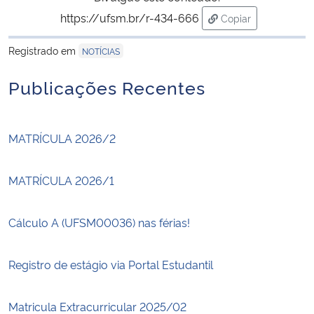
https://ufsm.br/r-434-666
Copiar
para área de trans
Registrado em
NOTÍCIAS
Publicações Recentes
MATRÍCULA 2026/2
MATRÍCULA 2026/1
Cálculo A (UFSM00036) nas férias!
Registro de estágio via Portal Estudantil
Matricula Extracurricular 2025/02