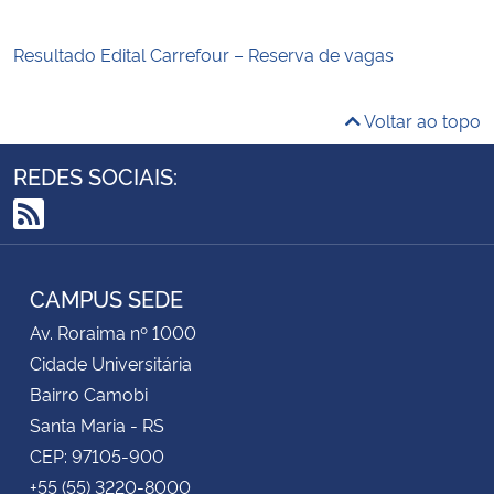
Resultado Edital Carrefour – Reserva de vagas
Voltar ao topo
REDES SOCIAIS:
RSS
CAMPUS SEDE
Av. Roraima nº 1000
Cidade Universitária
Bairro Camobi
Santa Maria - RS
CEP: 97105-900
+55 (55) 3220-8000