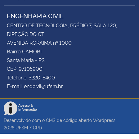
ENGENHARIA CIVIL
CENTRO DE TECNOLOGIA, PRÉDIO 7, SALA 120,
DIREÇÃO DO CT
AVENIDA RORAIMA nº 1000
Bairro CAMOBI
Santa Maria - RS
CEP: 97105900
Telefone: 3220-8400
E-mail: engcivil@ufsm.br
Acesso à
Informação
Desenvolvido com o CMS de código aberto
Wordpress
2026
UFSM
/
CPD