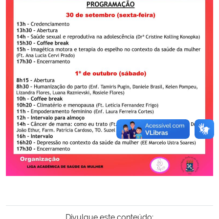
Divulgue este conteúdo: