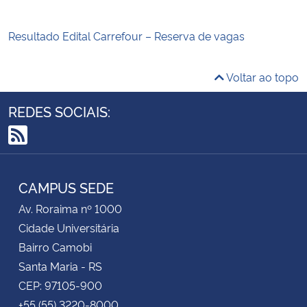
Resultado Edital Carrefour – Reserva de vagas
Voltar ao topo
REDES SOCIAIS:
RSS
CAMPUS SEDE
Av. Roraima nº 1000
Cidade Universitária
Bairro Camobi
Santa Maria - RS
CEP: 97105-900
+55 (55) 3220-8000