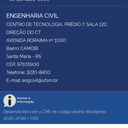
ENGENHARIA CIVIL
CENTRO DE TECNOLOGIA, PRÉDIO 7, SALA 120,
DIREÇÃO DO CT
AVENIDA RORAIMA nº 1000
Bairro CAMOBI
Santa Maria - RS
CEP: 97105900
Telefone: 3220-8400
E-mail: engcivil@ufsm.br
Acesso à
Informação
Desenvolvido com o CMS de código aberto
Wordpress
2026
UFSM
/
CPD