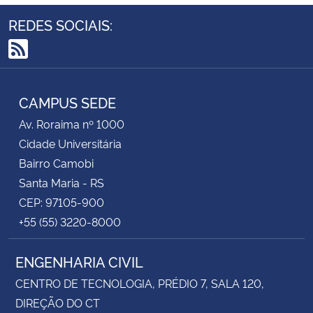
REDES SOCIAIS:
RSS
CAMPUS SEDE
Av. Roraima nº 1000
Cidade Universitária
Bairro Camobi
Santa Maria - RS
CEP: 97105-900
+55 (55) 3220-8000
ENGENHARIA CIVIL
CENTRO DE TECNOLOGIA, PRÉDIO 7, SALA 120,
DIREÇÃO DO CT