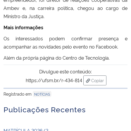
Ambev e, na carreira política, chegou ao cargo de
Ministro da Justiça.
Mais informações
Os interessados podem confirmar presença e
acompanhar as novidades pelo
evento no Facebook
.
Além da própria
página do Centro de Tecnologia
.
Divulgue este conteúdo:
https://ufsm.br/r-434-814
Copiar
para área de trans
Registrado em
NOTÍCIAS
Publicações Recentes
MATRÍCULA 2026/2