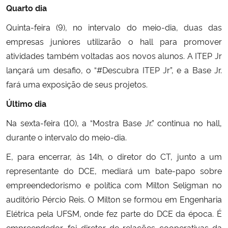
Quarto dia
Quinta-feira (9), no intervalo do meio-dia, duas das
empresas juniores utilizarão o hall para promover
atividades também voltadas aos novos alunos. A ITEP Jr
lançará um desafio, o “#Descubra ITEP Jr”, e a Base Jr.
fará uma exposição de seus projetos.
Último dia
Na sexta-feira (10), a “Mostra Base Jr.” continua no hall,
durante o intervalo do meio-dia.
E, para encerrar, às 14h, o diretor do CT, junto a um
representante do DCE, mediará um bate-papo sobre
empreendedorismo e política com Milton Seligman no
auditório Pércio Reis. O Milton se formou em Engenharia
Elétrica pela UFSM, onde fez parte do DCE da época. É
empreendedor, foi diretor de relações cooperativas da