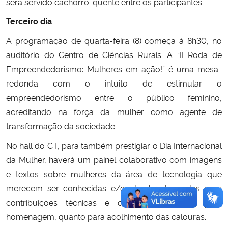
será servido cachorro-quente entre os participantes.
Terceiro dia
A programação de quarta-feira (8) começa à 8h30, no
auditório do Centro de Ciências Rurais. A “II Roda de
Empreendedorismo: Mulheres em ação!” é uma mesa-
redonda com o intuito de estimular o
empreendedorismo entre o público feminino,
acreditando na força da mulher como agente de
transformação da sociedade.
No hall do CT, para também prestigiar o Dia Internacional
da Mulher, haverá um painel colaborativo com imagens
e textos sobre mulheres da área de tecnologia que
merecem ser conhecidas e/ou lembradas pelas suas
contribuições técnicas e científicas. É tanto para
homenagem, quanto para acolhimento das calouras.