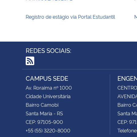
Registro de estágio via Portal Estudantil
M
REDES SOCIAIS:
RSS
CAMPUS SEDE
ENGEN
Av. Roraima nº 1000
CENTRO 
Cidade Universitária
AVENIDA
Bairro Camobi
Bairro 
Santa Maria - RS
Santa Ma
CEP: 97105-900
CEP: 97
+55 (55) 3220-8000
Telefon