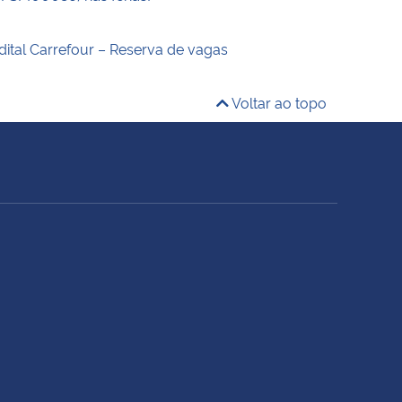
dital Carrefour – Reserva de vagas
Voltar ao topo