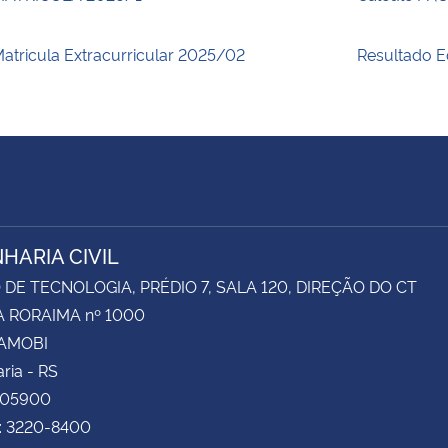
atricula Extracurricular 2025/02
Resultado E
HARIA CIVIL
DE TECNOLOGIA, PRÉDIO 7, SALA 120, DIREÇÃO DO CT
 RORAIMA nº 1000
CAMOBI
ria - RS
105900
e: 3220-8400