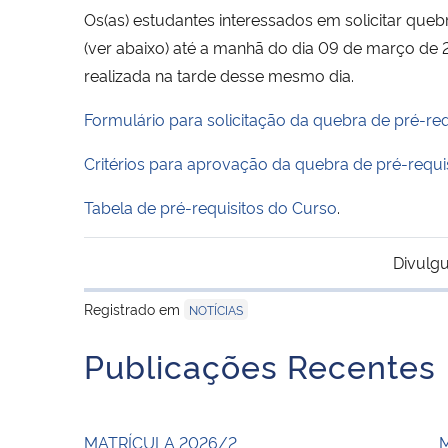
Os(as) estudantes interessados em solicitar que
(ver abaixo) até a manhã do dia 09 de março de 
realizada na tarde desse mesmo dia.
Formulário para solicitação da quebra de pré-req
Critérios para aprovação da quebra de pré-requi
Tabela de pré-requisitos do Curso
.
Divulgu
Registrado em
NOTÍCIAS
Publicações Recentes
MATRÍCULA 2026/2