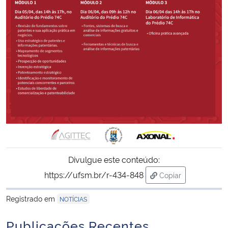
Divulgue este conteúdo:
https://ufsm.br/r-434-848
Copiar
para área de trans
Registrado em
NOTÍCIAS
Publicações Recentes