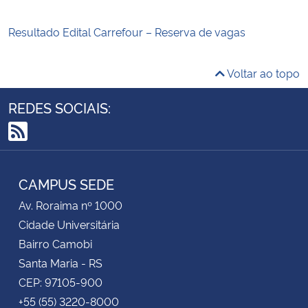
Resultado Edital Carrefour – Reserva de vagas
Voltar ao topo
REDES SOCIAIS:
RSS
CAMPUS SEDE
Av. Roraima nº 1000
Cidade Universitária
Bairro Camobi
Santa Maria - RS
CEP: 97105-900
+55 (55) 3220-8000