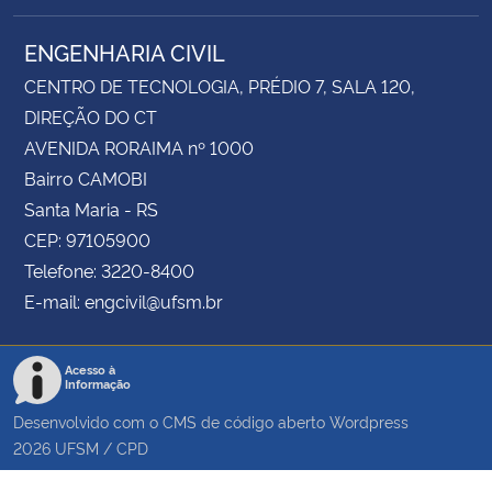
ENGENHARIA CIVIL
CENTRO DE TECNOLOGIA, PRÉDIO 7, SALA 120,
DIREÇÃO DO CT
AVENIDA RORAIMA nº 1000
Bairro CAMOBI
Santa Maria - RS
CEP: 97105900
Telefone: 3220-8400
E-mail: engcivil@ufsm.br
Acesso à
Informação
Desenvolvido com o CMS de código aberto
Wordpress
2026
UFSM
/
CPD