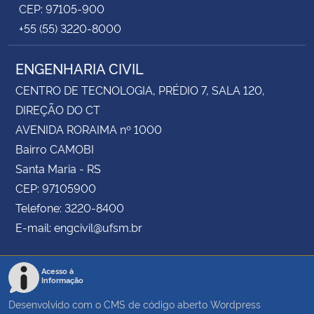
CEP: 97105-900
+55 (55) 3220-8000
ENGENHARIA CIVIL
CENTRO DE TECNOLOGIA, PRÉDIO 7, SALA 120,
DIREÇÃO DO CT
AVENIDA RORAIMA nº 1000
Bairro CAMOBI
Santa Maria - RS
CEP: 97105900
Telefone: 3220-8400
E-mail: engcivil@ufsm.br
Acesso à
Informação
Desenvolvido com o CMS de código aberto
Wordpress