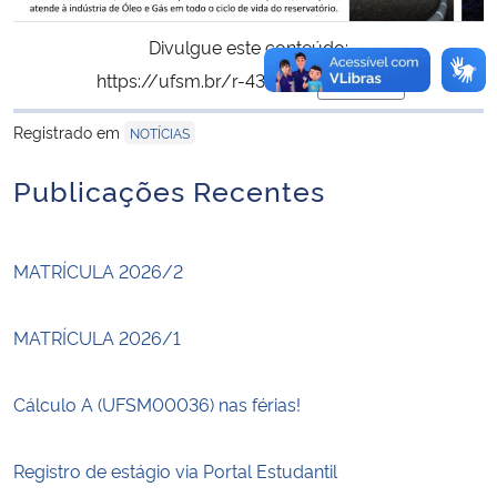
Divulgue este conteúdo:
https://ufsm.br/r-434-876
Copiar
para área de trans
Registrado em
NOTÍCIAS
Publicações Recentes
MATRÍCULA 2026/2
MATRÍCULA 2026/1
Cálculo A (UFSM00036) nas férias!
Registro de estágio via Portal Estudantil