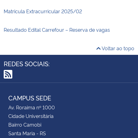
Matricula Extracurricular 2025/02
Resultado Edital Carrefour – Reserva de vagas
Voltar ao topo
REDES SOCIAIS:
RSS
CAMPUS SEDE
Av. Roraima nº 1000
Cidade Universitária
Bairro Camobi
Santa Maria - RS