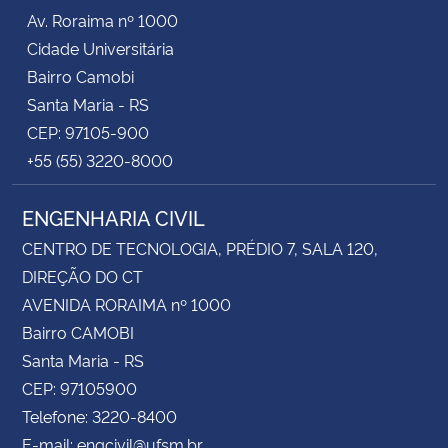
Av. Roraima nº 1000
Cidade Universitária
Bairro Camobi
Santa Maria - RS
CEP: 97105-900
+55 (55) 3220-8000
ENGENHARIA CIVIL
CENTRO DE TECNOLOGIA, PRÉDIO 7, SALA 120,
DIREÇÃO DO CT
AVENIDA RORAIMA nº 1000
Bairro CAMOBI
Santa Maria - RS
CEP: 97105900
Telefone: 3220-8400
E-mail: engcivil@ufsm.br