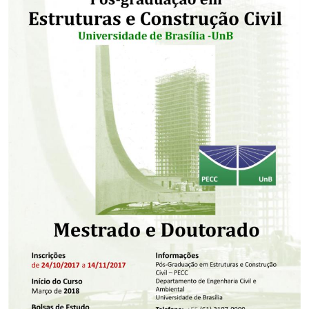
Secretaria-Geral
Secretaria de Governo
Gabinete de Segurança Institucional
Advocacia-Geral da União
Banco Central do Brasil
Planalto