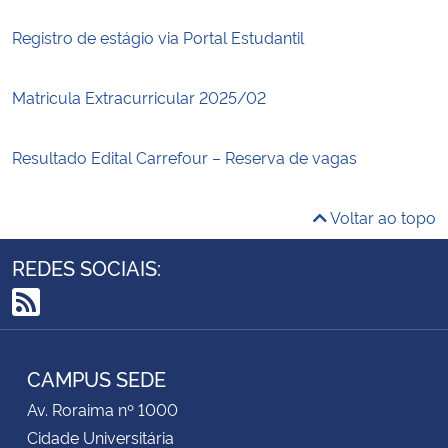
Registro de estágio via Portal Estudantil
Matricula Extracurricular 2025/02
Resultado Edital Carrefour – Reserva de vagas
Voltar ao topo
REDES SOCIAIS:
RSS
CAMPUS SEDE
Av. Roraima nº 1000
Cidade Universitária