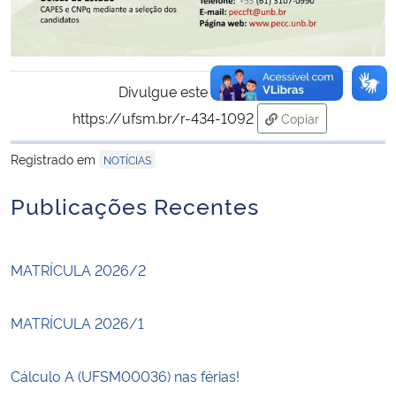
Divulgue este conteúdo:
https://ufsm.br/r-434-1092
Copiar
para área de tran
Registrado em
NOTÍCIAS
Publicações Recentes
MATRÍCULA 2026/2
MATRÍCULA 2026/1
Cálculo A (UFSM00036) nas férias!