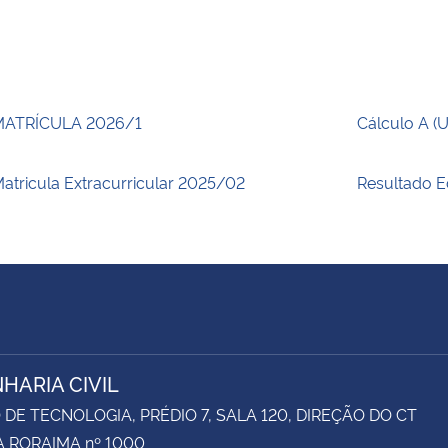
MATRÍCULA 2026/1
Cálculo A (
atricula Extracurricular 2025/02
Resultado E
HARIA CIVIL
DE TECNOLOGIA, PRÉDIO 7, SALA 120, DIREÇÃO DO CT
 RORAIMA nº 1000