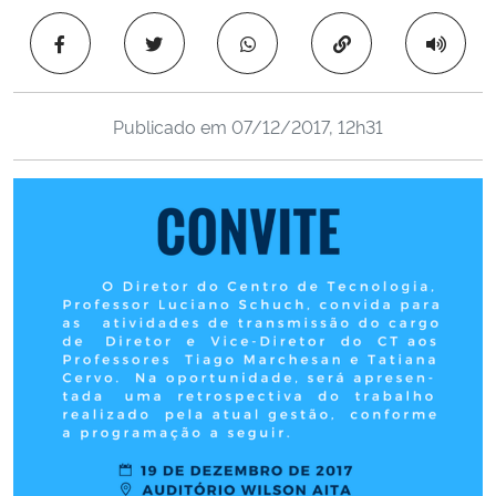
Ministério da Cidadania
Copiar para área 
Ministério da Saúde
Publicado em
07/12/2017, 12h31
Ministério de Minas e Energia
Ministério da Ciência, Tecnologia, Inovações e Comunicações
Ministério do Meio Ambiente
Ministério do Turismo
Ministério do Desenvolvimento Regional
Controladoria-Geral da União
Ministério da Mulher, da Família e dos Direitos Humanos