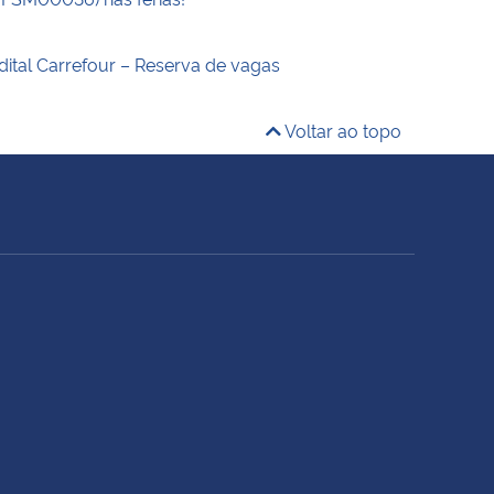
dital Carrefour – Reserva de vagas
Voltar ao topo