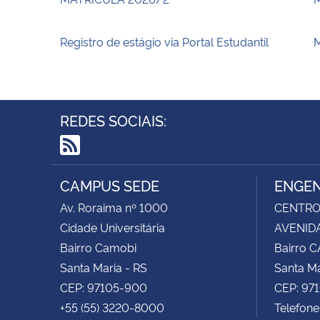
Registro de estágio via Portal Estudantil
M
REDES SOCIAIS:
RSS
CAMPUS SEDE
ENGEN
Av. Roraima nº 1000
CENTRO 
Cidade Universitária
AVENIDA
Bairro Camobi
Bairro 
Santa Maria - RS
Santa Ma
CEP: 97105-900
CEP: 97
+55 (55) 3220-8000
Telefon