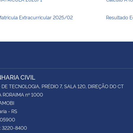
atricula Extracurricular 2025/02
Resultado E
HARIA CIVIL
DE TECNOLOGIA, PRÉDIO 7, SALA 120, DIREÇÃO DO CT
 RORAIMA nº 1000
CAMOBI
ria - RS
105900
e: 3220-8400