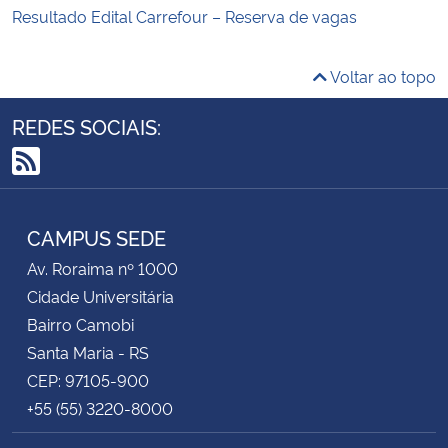
Resultado Edital Carrefour – Reserva de vagas
Voltar ao topo
REDES SOCIAIS:
RSS
CAMPUS SEDE
Av. Roraima nº 1000
Cidade Universitária
Bairro Camobi
Santa Maria - RS
CEP: 97105-900
+55 (55) 3220-8000