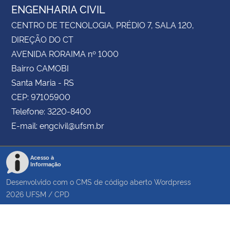
ENGENHARIA CIVIL
CENTRO DE TECNOLOGIA, PRÉDIO 7, SALA 120,
DIREÇÃO DO CT
AVENIDA RORAIMA nº 1000
Bairro CAMOBI
Santa Maria - RS
CEP: 97105900
Telefone: 3220-8400
E-mail: engcivil@ufsm.br
Acesso à
Informação
Desenvolvido com o CMS de código aberto
Wordpress
2026
UFSM
/
CPD