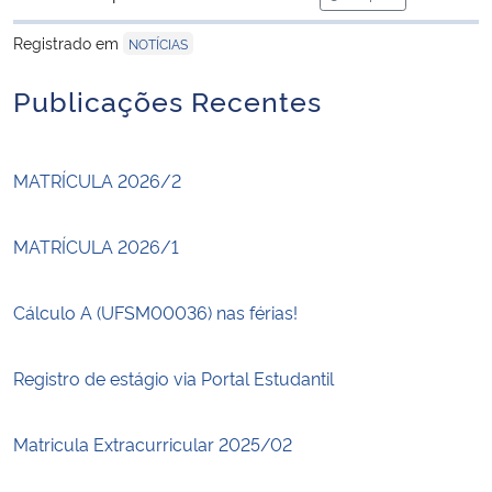
para área de tran
Registrado em
NOTÍCIAS
Publicações Recentes
MATRÍCULA 2026/2
MATRÍCULA 2026/1
Cálculo A (UFSM00036) nas férias!
Registro de estágio via Portal Estudantil
Matricula Extracurricular 2025/02