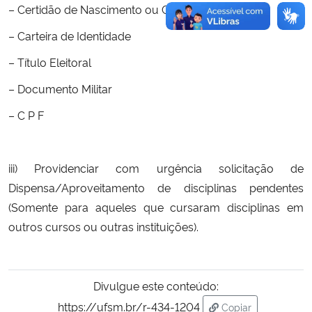
– Certidão de Nascimento ou Casamento
– Carteira de Identidade
– Título Eleitoral
– Documento Militar
– C P F
iii) Providenciar com urgência solicitação de
Dispensa/Aproveitamento de disciplinas pendentes
(Somente para aqueles que cursaram disciplinas em
outros cursos ou outras instituições).
Divulgue este conteúdo:
https://ufsm.br/r-434-1204
Copiar