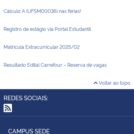
Cálculo A (UFSM00036) nas férias!
Registro de estágio via Portal Estudantil
Matricula Extracurricular 2025/02
Resultado Edital Carrefour – Reserva de vagas
Voltar ao topo
REDES SOCIAIS:
RSS
CAMPUS SEDE