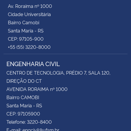
Av. Roraima nº 1000
Cidade Universitária
Bairro Camobi
Santa Maria - RS
CEP: 97105-900
+55 (55) 3220-8000
ENGENHARIA CIVIL
CENTRO DE TECNOLOGIA, PRÉDIO 7, SALA 120,
DIREÇÃO DO CT
AVENIDA RORAIMA nº 1000
Bairro CAMOBI
Santa Maria - RS
CEP: 97105900
Telefone: 3220-8400
E-mail: engcivil@ufsm.br