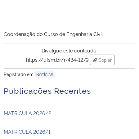
Coordenação do Curso de Engenharia Civil
Divulgue este conteúdo:
https://ufsm.br/r-434-1279
Copiar
para área de tran
Registrado em
NOTÍCIAS
Publicações Recentes
MATRÍCULA 2026/2
MATRÍCULA 2026/1