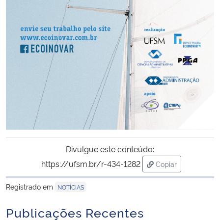
Divulgue este conteúdo:
https://ufsm.br/r-434-1282
Copiar
para área de tran
Registrado em
NOTÍCIAS
Publicações Recentes