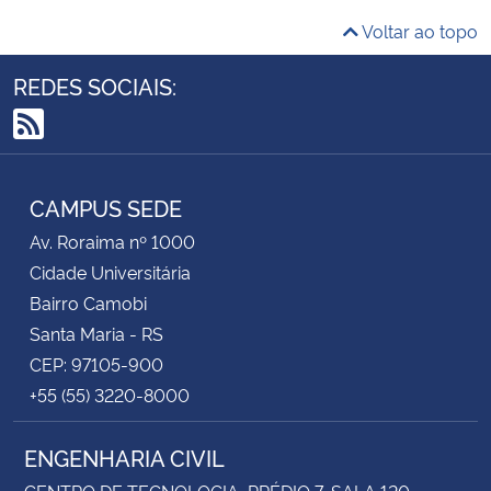
Voltar ao topo
REDES SOCIAIS:
RSS
CAMPUS SEDE
Av. Roraima nº 1000
Cidade Universitária
Bairro Camobi
Santa Maria - RS
CEP: 97105-900
+55 (55) 3220-8000
ENGENHARIA CIVIL
CENTRO DE TECNOLOGIA, PRÉDIO 7, SALA 120,