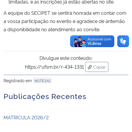
limitadas, e as inscrições já estão abertas no site.
A equipe do SECIPET se sentirá honrada em contar com
a vossa participação no evento e agradece de antemão
a disponibilidade no atendimento ao convite.
Divulgue este conteúdo:
https://ufsm.br/r-434-1331
Copiar
para área de trans
Registrado em
NOTÍCIAS
Publicações Recentes
MATRÍCULA 2026/2