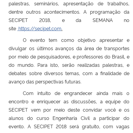
palestras, seminários, apresentação de trabalhos,
dentre outros acontecimentos. A programação da
Secretaria-Geral
SECIPET 2018, e da SEMANA no
site
https://secipet.com
.
Secretaria de Governo
O evento tem como objetivo apresentar e
Gabinete de Segurança Institucional
divulgar os últimos avanços da área de transportes
por meio de pesquisadores, e professores do Brasil, e
Advocacia-Geral da União
do mundo. Para isto, serão realizadas palestras, e
debates sobre diversos temas, com a finalidade de
Banco Central do Brasil
avanço das perspectivas futuras.
Com intuito de engrandecer ainda mais o
Planalto
encontro e enriquecer as discussões, a equipe do
SECIPET vem por meio deste convidar você e os
alunos do curso Engenharia Civil a participar do
evento. A SECIPET 2018 será gratuito, com vagas