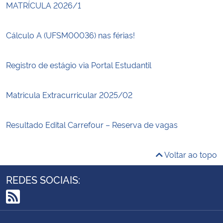
MATRÍCULA 2026/1
Cálculo A (UFSM00036) nas férias!
Registro de estágio via Portal Estudantil
Matricula Extracurricular 2025/02
Resultado Edital Carrefour – Reserva de vagas
Voltar ao topo
REDES SOCIAIS:
RSS