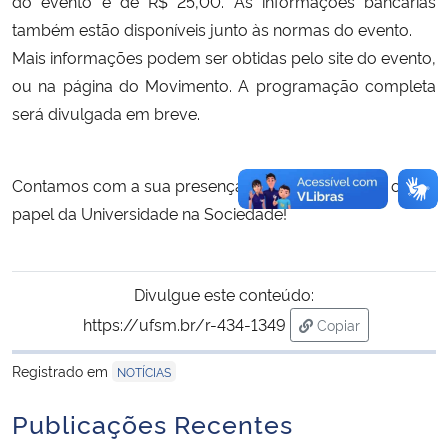
do evento é de R$ 25,00. As informações bancárias 
também estão disponíveis junto às normas do evento.
Mais informações podem ser obtidas pelo 
site do evento
, 
ou na página do 
Movimento
. A programação completa 
será divulgada em breve.
Contamos com a sua presença para discutir sobre o 
papel da Universidade na Sociedade!
Divulgue este conteúdo:
https://ufsm.br/r-434-1349
Copiar
para área de tran
Registrado em
NOTÍCIAS
Publicações Recentes