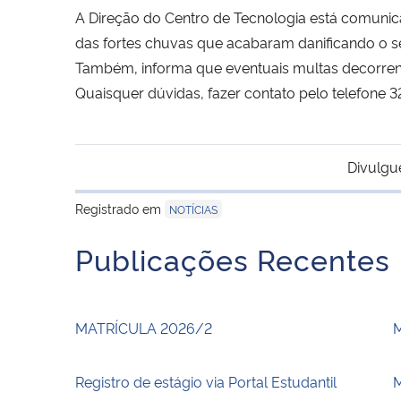
A Direção do Centro de Tecnologia está comunica
das fortes chuvas que acabaram danificando o seu
Também, informa que eventuais multas decorrente
Quaisquer dúvidas, fazer contato pelo telefone
Divulgu
Registrado em
NOTÍCIAS
Publicações Recentes
MATRÍCULA 2026/2
Registro de estágio via Portal Estudantil
M