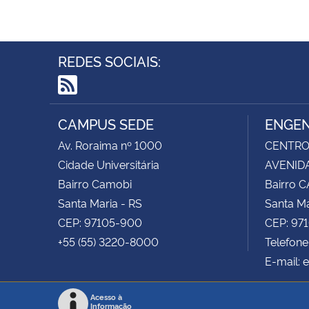
REDES SOCIAIS:
RSS
CAMPUS SEDE
ENGEN
Av. Roraima nº 1000
CENTRO 
Cidade Universitária
AVENIDA
Bairro Camobi
Bairro 
Santa Maria - RS
Santa Ma
CEP: 97105-900
CEP: 97
+55 (55) 3220-8000
Telefon
E-mail: 
Acesso à
Informação