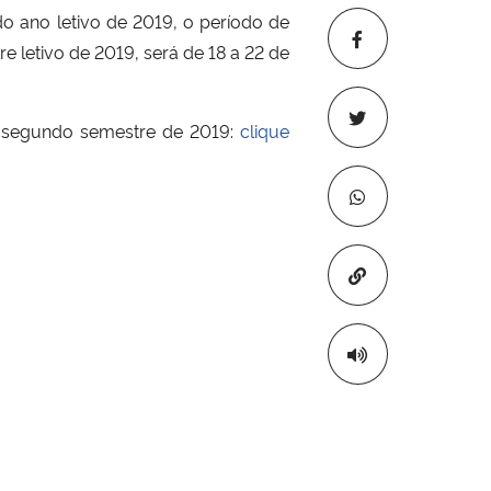
 ano letivo de 2019, o período de
tre letivo de 2019, será de 18 a 22 de
o segundo semestre de 2019:
clique
Copiar para áre