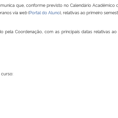
munica que, conforme previsto no Calendário Acadêmico do
eranos via
web
(
Portal do Aluno
), relativas ao primeiro semes
do pela Coordenação, com as principais datas relativas a
 curso: