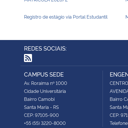
Registro de estágio via Portal Estudantil
M
REDES SOCIAIS:
RSS
CAMPUS SEDE
ENGEN
Av. Roraima nº 1000
CENTRO 
Cidade Universitária
AVENIDA
Bairro Camobi
Bairro 
Santa Maria - RS
Santa Ma
CEP: 97105-900
CEP: 97
+55 (55) 3220-8000
Telefon