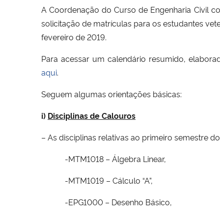
A Coordenação do Curso de Engenharia Civil co
solicitação de matrículas para os estudantes vet
fevereiro de 2019.
Para acessar um calendário resumido, elabora
aqui
.
Seguem algumas orientações básicas:
i)
Disciplinas de Calouros
– As disciplinas relativas ao primeiro semestre do
-MTM1018 – Álgebra Linear,
-MTM1019 – Cálculo “A”,
-EPG1000 – Desenho Básico,