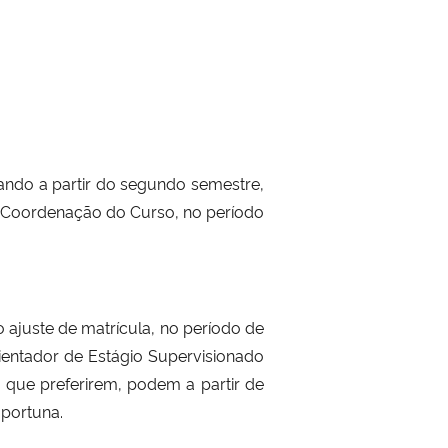
ando a partir do segundo semestre,
a Coordenação do Curso, no período
 ajuste de matrícula, no período de
rientador de Estágio Supervisionado
s) que preferirem, podem a partir de
oportuna.