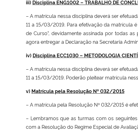
iii)
Disciplina ENG1002 – TRABALHO DE CONC
– A matrícula nessa disciplina deverá ser efetu
11 a 15/03/2019. Para efetivação da matrícula 
de Curso”, devidamente assinada por todas as p
agora entregar a Declaração na Secretaria Admin
iv)
Disciplina ECC1030 – METODOLOGIA CIENT
– A matrícula nessa disciplina deverá ser efetu
11 a 15/03/2019. Poderão pleitear matrícula nes
v)
Matrícula pela Resolução Nº 032/2015
– A matrícula pela Resolução Nº 032/2015 é efet
– Lembramos que as turmas com os seguintes 
com a Resolução do Regime Especial de Avaliaçã