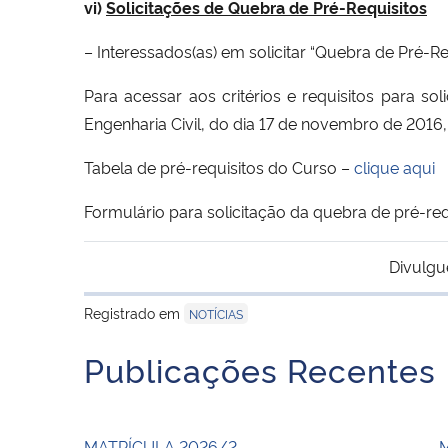
vi)
Solicitações de Quebra de Pré-Requisitos
– Interessados(as) em solicitar “Quebra de Pré-R
Para acessar aos critérios e requisitos para s
Engenharia Civil, do dia 17 de novembro de 201
Tabela de pré-requisitos do Curso –
clique aqui
Formulário para solicitação da quebra de pré-req
Divulgu
Registrado em
NOTÍCIAS
Publicações Recentes
MATRÍCULA 2026/2