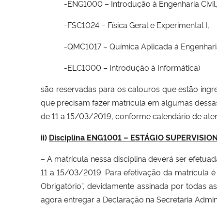
-ENG1000 – Introdução à Engenharia Civil
-FSC1024 – Física Geral e Experimental I,
-QMC1017 – Química Aplicada à Engenharia 
-ELC1000 – Introdução à Informática)
são reservadas para os calouros que estão ingr
que precisam fazer matrícula em algumas dessas
de 11 a 15/03/2019, conforme calendário de ate
ii)
Disciplina ENG1001 – ESTÁGIO SUPERVISI
– A matrícula nessa disciplina deverá ser efetu
11 a 15/03/2019. Para efetivação da matrícula é
Obrigatório”, devidamente assinada por todas as
agora entregar a Declaração na Secretaria Admin