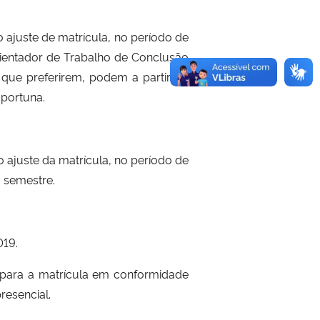
 ajuste de matrícula, no período de
rientador de Trabalho de Conclusão
) que preferirem, podem a partir de
oportuna.
 ajuste da matrícula, no período de
o semestre.
019.
 para a matrícula em conformidade
resencial.