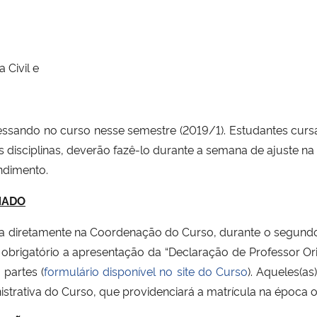
,
Civil e
essando no curso nesse semestre (2019/1). Estudantes curs
 disciplinas, deverão fazê-lo durante a semana de ajuste n
ndimento.
ONADO
ada diretamente na Coordenação do Curso, durante o segundo
 obrigatório a apresentação da “Declaração de Professor O
 partes (
formulário disponível no site do Curso
). Aqueles(a
istrativa do Curso, que providenciará a matrícula na época 