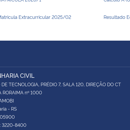
atricula Extracurricular 2025/02
Resultado E
HARIA CIVIL
DE TECNOLOGIA, PRÉDIO 7, SALA 120, DIREÇÃO DO CT
 RORAIMA nº 1000
CAMOBI
ria - RS
105900
e: 3220-8400