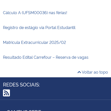
Cálculo A (UFSM00036) nas férias!
Registro de estágio via Portal Estudantil
Matricula Extracurricular 2025/02
Resultado Edital Carrefour – Reserva de vagas
Voltar ao topo
REDES SOCIAIS:
RSS