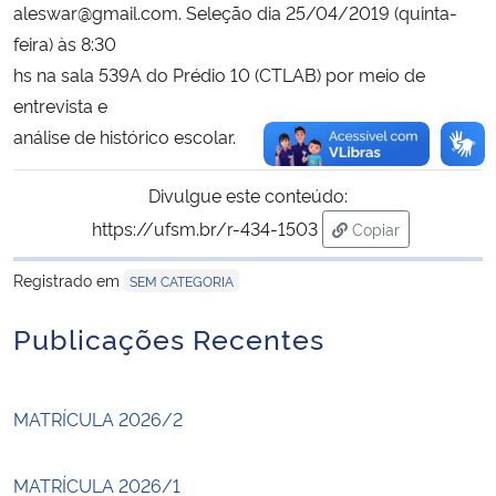
aleswar@gmail.com. Seleção dia 25/04/2019 (quinta-
feira) às 8:30
hs na sala 539A do Prédio 10 (CTLAB) por meio de
entrevista e
análise de histórico escolar.
Divulgue este conteúdo:
https://ufsm.br/r-434-1503
Copiar
para área de tran
Registrado em
SEM CATEGORIA
Publicações Recentes
MATRÍCULA 2026/2
MATRÍCULA 2026/1