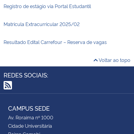
Registro de estágio via Portal Estudantil
Matricula Extracurricular 2025/02
Resultado Edital Carrefour – Reserva de vagas
Voltar ao topo
REDES SOCIAIS:
RSS
CAMPUS SEDE
Av. Roraima nº 1000
Cidade Universitária
Bairro Camobi