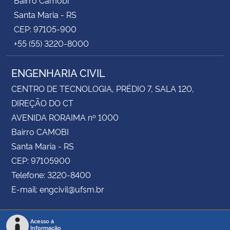
Santa Maria - RS
CEP: 97105-900
+55 (55) 3220-8000
ENGENHARIA CIVIL
CENTRO DE TECNOLOGIA, PRÉDIO 7, SALA 120,
DIREÇÃO DO CT
AVENIDA RORAIMA nº 1000
Bairro CAMOBI
Santa Maria - RS
CEP: 97105900
Telefone: 3220-8400
E-mail: engcivil@ufsm.br
Acesso à
Informação