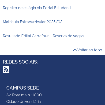
Registro de estágio via Portal Estudantil
Matricula Extracurricular 2025/02
Resultado Edital Carrefour – Reserva de vagas
Voltar ao topo
REDES SOCIAIS:
RSS
CAMPUS SEDE
Av. Roraima nº 1000
Cidade Universitária