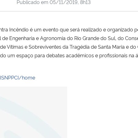
Publicado em
05/11/2019, 8h13
tra Incêndio é um evento que será realizado e organizado p
l de Engenharia e Agronomia do Rio Grande do Sul, do Cons
 de Vítimas e Sobreviventes da Tragédia de Santa Maria e d
uindo um espaço para debates acadêmicos e profissionais na
br/ISNPPCI/home