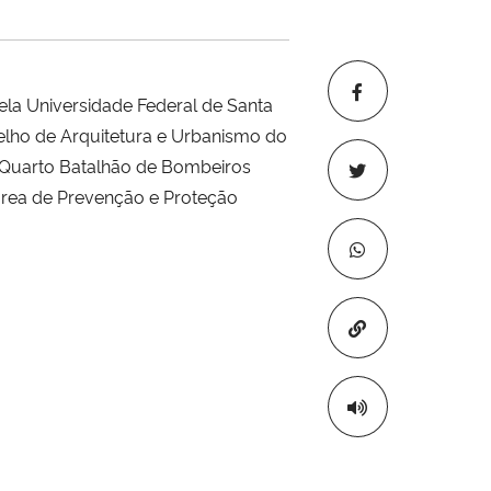
ela Universidade Federal de Santa
elho de Arquitetura e Urbanismo do
o Quarto Batalhão de Bombeiros
 área de Prevenção e Proteção
Copiar para áre