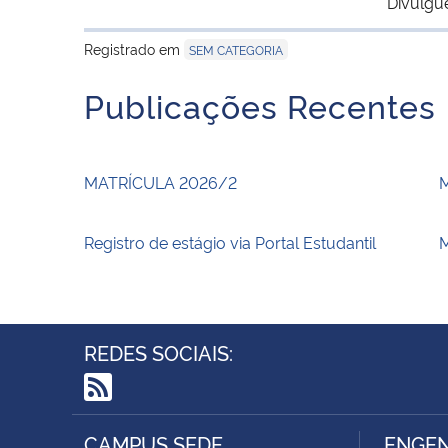
Divulgu
Registrado em
SEM CATEGORIA
Publicações Recentes
MATRÍCULA 2026/2
Registro de estágio via Portal Estudantil
M
REDES SOCIAIS:
RSS
CAMPUS SEDE
ENGEN