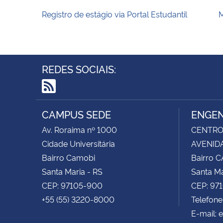
Registro de estágio via Portal Estudantil
M
REDES SOCIAIS:
RSS
CAMPUS SEDE
ENGEN
Av. Roraima nº 1000
CENTRO 
Cidade Universitária
AVENIDA
Bairro Camobi
Bairro 
Santa Maria - RS
Santa Ma
CEP: 97105-900
CEP: 97
+55 (55) 3220-8000
Telefon
E-mail: 