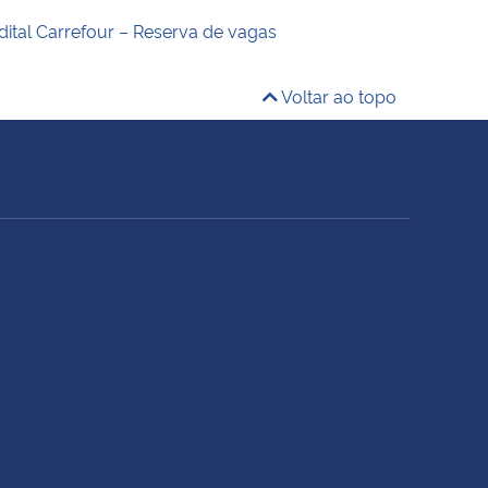
dital Carrefour – Reserva de vagas
Voltar ao topo