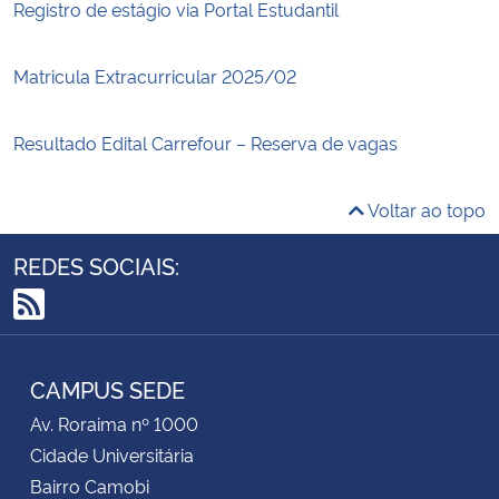
Registro de estágio via Portal Estudantil
Matricula Extracurricular 2025/02
Resultado Edital Carrefour – Reserva de vagas
Voltar ao topo
REDES SOCIAIS:
RSS
CAMPUS SEDE
Av. Roraima nº 1000
Cidade Universitária
Bairro Camobi