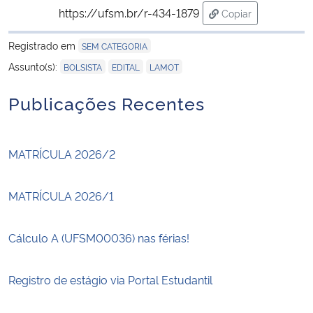
https://ufsm.br/r-434-1879
Copiar
para área de tran
Registrado em
SEM CATEGORIA
,
,
Assunto(s):
BOLSISTA
EDITAL
LAMOT
Publicações Recentes
MATRÍCULA 2026/2
MATRÍCULA 2026/1
Cálculo A (UFSM00036) nas férias!
Registro de estágio via Portal Estudantil