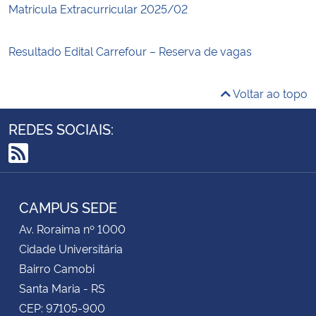
Matricula Extracurricular 2025/02
Resultado Edital Carrefour – Reserva de vagas
Voltar ao topo
REDES SOCIAIS:
RSS
CAMPUS SEDE
Av. Roraima nº 1000
Cidade Universitária
Bairro Camobi
Santa Maria - RS
CEP: 97105-900