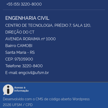
+55 (55) 3220-8000
ENGENHARIA CIVIL
CENTRO DE TECNOLOGIA, PRÉDIO 7, SALA 120,
DIREÇÃO DO CT
AVENIDA RORAIMA nº 1000
Bairro CAMOBI
Santa Maria - RS
CEP: 97105900
Telefone: 3220-8400
E-mail: engcivil@ufsm.br
Acesso à
Informação
Desenvolvido com o CMS de código aberto
Wordpress
2026
UFSM
/
CPD