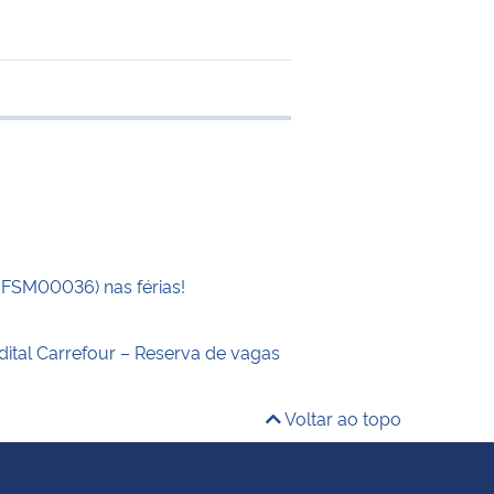
e transferência
UFSM00036) nas férias!
dital Carrefour – Reserva de vagas
Voltar ao topo