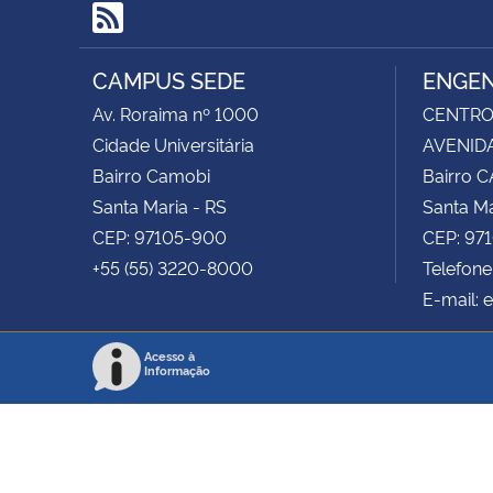
RSS
CAMPUS SEDE
ENGEN
Av. Roraima nº 1000
CENTRO 
Cidade Universitária
AVENIDA
Bairro Camobi
Bairro 
Santa Maria - RS
Santa Ma
CEP: 97105-900
CEP: 97
+55 (55) 3220-8000
Telefon
E-mail: 
Acesso à
Informação