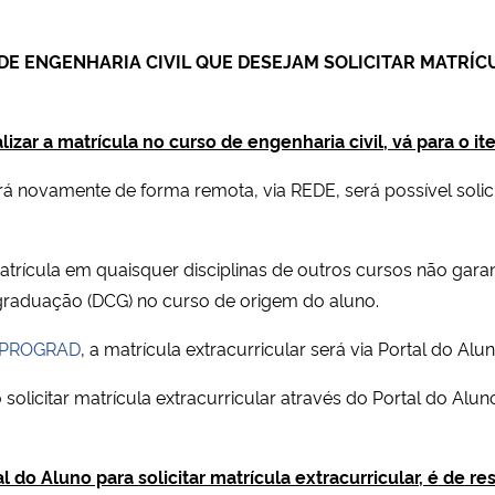
DE ENGENHARIA CIVIL QUE DESEJAM SOLICITAR MATRÍC
izar a matrícula no curso de engenharia civil, vá para o ite
novamente de forma remota, via REDE, será possível solicit
atrícula em quaisquer disciplinas de outros cursos não garan
graduação (DCG) no curso de origem do aluno.
1 PROGRAD
, a matrícula extracurricular será via Portal do Alun
solicitar matrícula extracurricular através do Portal do Alun
l do Aluno para solicitar matrícula extracurricular, é de r