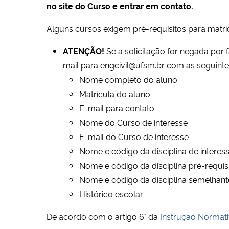
no site do Curso e entrar em contato.
Alguns cursos exigem pré-requisitos para matrícu
ATENÇÃO!
Se a solicitação for negada por f
mail para engcivil@ufsm.br com as seguinte
Nome completo do aluno
Matrícula do aluno
E-mail para contato
Nome do Curso de interesse
E-mail do Curso de interesse
Nome e código da disciplina de interes
Nome e código da disciplina pré-requis
Nome e código da disciplina semelhant
Histórico escolar
De acordo com o artigo 6° da
Instrução Norma