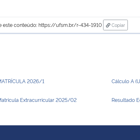
e este conteúdo:
https://ufsm.br/r-434-1910
Copiar
para área d
MATRÍCULA 2026/1
Cálculo A (
atricula Extracurricular 2025/02
Resultado E