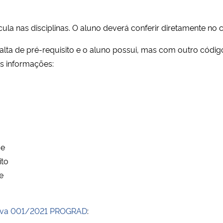
la nas disciplinas. O aluno deverá conferir diretamente no c
alta de pré-requisito e o aluno possui, mas com outro código,
s informações:
se
ito
e
tiva 001/2021 PROGRAD
: