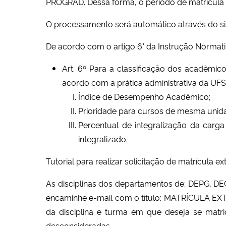
PROGRAD
. Dessa forma, o período de matrícula
O processamento será automático através do sis
De acordo com o artigo 6° da
Instrução Norma
Art. 6º Para a classificação dos acadêmico
acordo com a prática administrativa da UF
Índice de Desempenho Acadêmico;
Prioridade para cursos de mesma unidad
Percentual de integralização da carg
integralizado.
Tutorial para realizar solicitação de matrícula ex
As disciplinas dos departamentos de: DEPG, DE
encaminhe e-mail com o título: MATRÍCULA EXT
da disciplina e turma em que deseja se matri
desconsideradas.