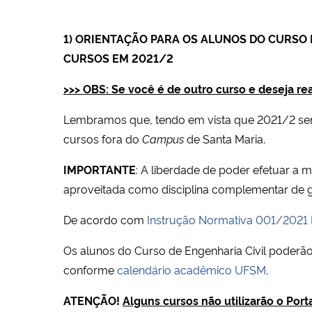
1) ORIENTAÇÃO PARA OS ALUNOS DO CURSO 
CURSOS EM 2021/2
>>> OBS: Se você é de outro curso e deseja real
Lembramos que, tendo em vista que 2021/2 será 
cursos fora do
Campus
de Santa Maria.
IMPORTANTE
: A liberdade de poder efetuar a m
aproveitada como disciplina complementar de 
De acordo com
Instrução Normativa 001/202
Os alunos do Curso de Engenharia Civil poderão 
conforme
calendário acadêmico UFSM
.
ATENÇÃO!
Alguns cursos não utilizarão o Porta