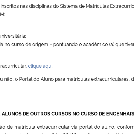
 inscritos nas disciplinas do Sistema de Matrículas Extracurr
SM:
iversitária;
ria no curso de origem – pontuando o acadêmico (a) que tiv
tracurricular,
clique aqui
.
u não, o Portal do Aluno para matrículas extracurriculares, d
 ALUNOS DE OUTROS CURSOS NO CURSO DE ENGENHARIA
ção de matrícula extracurricular via portal do aluno, confo