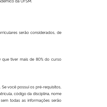
cadêmico
da UFSM.
urriculares serão considerados, de
) que tiver mais de 80% do curso
Se você possui os pré-requisitos,
cula, código da disciplina, nome
s sem todas as informações serão