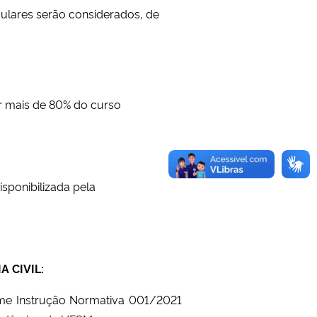
iculares serão considerados, de
er mais de 80% do curso
isponibilizada pela
 CIVIL:
rme
Instrução Normativa 001/2021