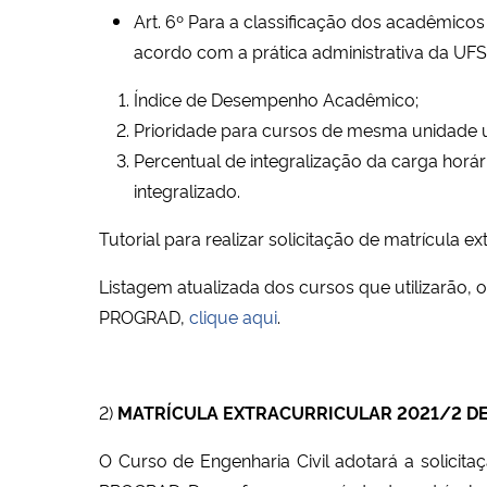
Art. 6º Para a classificação dos acadêmicos
acordo com a prática administrativa da UF
Índice de Desempenho Acadêmico;
Prioridade para cursos de mesma unidade un
Percentual de integralização da carga horá
integralizado.
Tutorial para realizar solicitação de matrícula ex
Listagem atualizada dos cursos que utilizarão, o
PROGRAD,
clique aqui
.
2)
MATRÍCULA EXTRACURRICULAR 2021/2 DE
O Curso de Engenharia Civil adotará a solicita