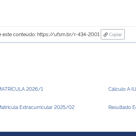
e este conteúdo:
https://ufsm.br/r-434-2001
Copiar
para área d
MATRÍCULA 2026/1
Cálculo A (
atricula Extracurricular 2025/02
Resultado E