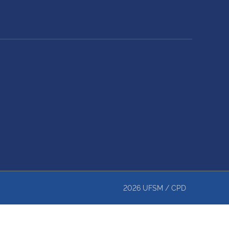
2026
UFSM
/
CPD