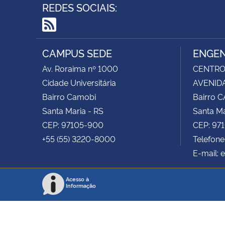
REDES SOCIAIS:
RSS
CAMPUS SEDE
ENGEN
Av. Roraima nº 1000
CENTRO 
Cidade Universitária
AVENIDA
Bairro Camobi
Bairro 
Santa Maria - RS
Santa Ma
CEP: 97105-900
CEP: 97
+55 (55) 3220-8000
Telefon
E-mail: 
Acesso à
Informação