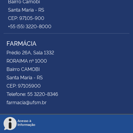
Bairro Camobi
Santa Maria - RS
CEP: 97105-900
+55 (55) 3220-8000
FARMÁCIA
Prédio 26A, Sala 1332
RORAIMA nº 1000
Bairro CAMOBI
Santa Maria - RS
CEP: 97105900
Telefone: 55 3220-8346
farmacia@ufsm.br
Acesso à
Informação