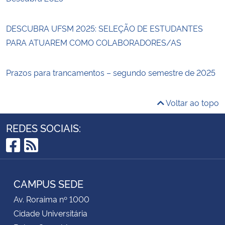
DESCUBRA UFSM 2025: SELEÇÃO DE ESTUDANTES
PARA ATUAREM COMO COLABORADORES/AS
Prazos para trancamentos – segundo semestre de 2025
Voltar ao topo
REDES SOCIAIS:
Facebook
RSS
CAMPUS SEDE
Av. Roraima nº 1000
Cidade Universitária