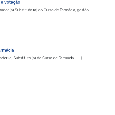
a e votação
dor (a) Substituto (a) do Curso de Farmácia, gestão
armácia
r (a) Substituto (a) do Curso de Farmácia - [...]