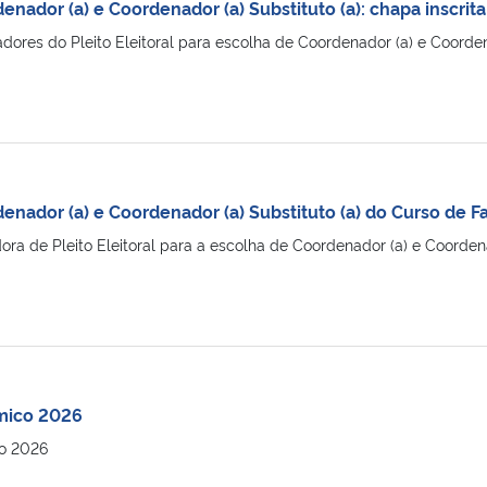
enador (a) e Coordenador (a) Substituto (a): chapa inscrit
res do Pleito Eleitoral para escolha de Coordenador (a) e Coordena
enador (a) e Coordenador (a) Substituto (a) do Curso de F
ra de Pleito Eleitoral para a escolha de Coordenador (a) e Coordenado
mico 2026
o 2026