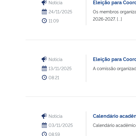
Eleição para Coord
Notícia
24/11/2025
Os membros organizado
2026-2027, [...]
11:09
Eleição para Coord
Notícia
13/11/2025
A comissão organizado
08:21
Calendário acadê
Notícia
03/11/2025
Calendário acadêmic
08:59