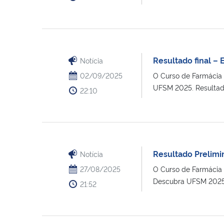
Resultado final –
Notícia
02/09/2025
O Curso de Farmácia t
UFSM 2025. Resultado 
22:10
Resultado Prelimi
Notícia
27/08/2025
O Curso de Farmácia t
Descubra UFSM 2025. 
21:52