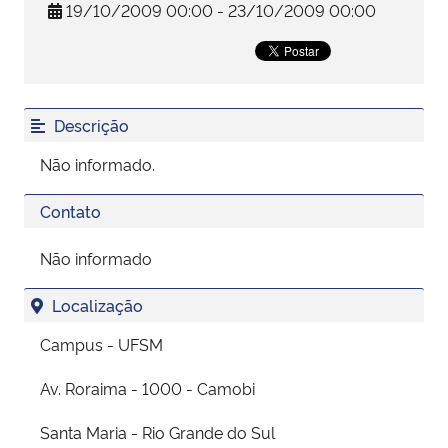
19/10/2009 00:00 - 23/10/2009 00:00
Secretaria-Geral
Secretaria de Governo
Descrição
Gabinete de Segurança Institucional
Não informado.
Advocacia-Geral da União
Contato
Não informado
Banco Central do Brasil
Localização
Planalto
Campus - UFSM
Av. Roraima - 1000 - Camobi
Santa Maria - Rio Grande do Sul