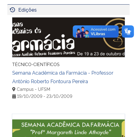
Edições
Semana Acadêmica da Farmácia - Professor Antônio Ro
TÉCNICO-CIENTÍFICOS
Semana Acadêmica da Farmácia - Professor
Antônio Roberto Fontoura Pereira
Campus - UFSM
19/10/2009 - 23/10/2009
Semana Acadêmica da Farmácia - Professora Margare