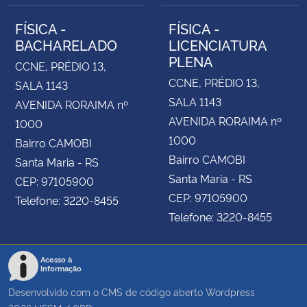
FÍSICA -
FÍSICA -
BACHARELADO
LICENCIATURA
PLENA
CCNE, PRÉDIO 13,
CCNE, PRÉDIO 13,
SALA 1143
SALA 1143
AVENIDA RORAIMA nº
AVENIDA RORAIMA nº
1000
1000
Bairro CAMOBI
Bairro CAMOBI
Santa Maria - RS
Santa Maria - RS
CEP: 97105900
CEP: 97105900
Telefone: 3220-8455
Telefone: 3220-8455
Acesso à
Informação
Desenvolvido com o CMS de código aberto
Wordpress