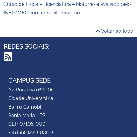
Curso de Física – Licenciatura – Noturno é avaliado pelo
INEP/MEC com conceito máximo
Voltar ao topo
REDES SOCIAIS:
RSS
CAMPUS SEDE
Av. Roraima nº 1000
Cidade Universitária
Bairro Camobi
Santa Maria - RS
CEP: 97105-900
+55 (55) 3220-8000