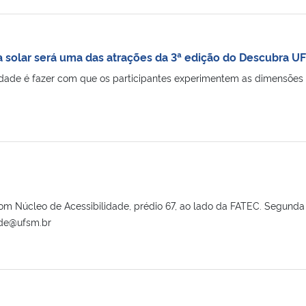
a solar será uma das atrações da 3ª edição do Descubra U
idade é fazer com que os participantes experimentem as dimensões e 
 Núcleo de Acessibilidade, prédio 67, ao lado da FATEC. Segunda a
ade@ufsm.br