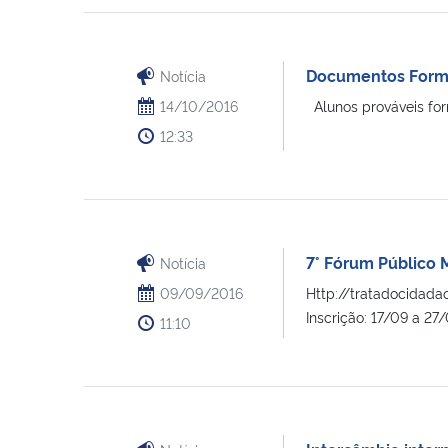
Documentos Form
Notícia
14/10/2016
Alunos prováveis for
12:33
7° Fórum Público
Notícia
09/09/2016
Http://tratadocidada
Inscrição: 17/09 a 27/
11:10