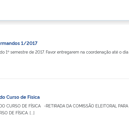
Formandos 1/2017
do 1º semestre de 2017. Favor entregarem na coordenação até o dia
do Curso de Física
 DO CURSO DE FÍSICA -RETIRADA DA COMISSÃO ELEITORAL PA
 DE FÍSICA. [...]