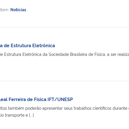
 item:
Notícias
,
ra de Estrutura Eletrônica
de Estrutura Eletrônica da Sociedade Brasileira de Física, a ser rea
eal Ferreira de Física IFT/UNESP
critos também poderão apresentar seus trabalhos científicos durante
o transporte e [...]