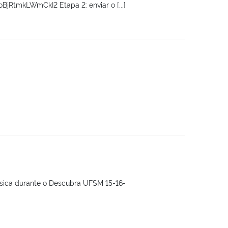
BjRtmkLWmCkI2 Etapa 2: enviar o [...]
Física durante o Descubra UFSM 15-16-