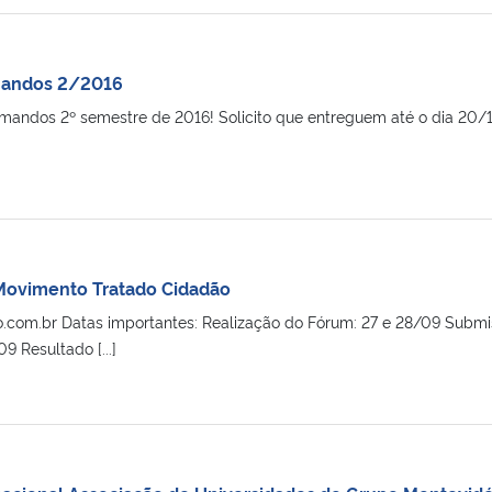
andos 2/2016
mandos 2º semestre de 2016! Solicito que entreguem até o dia 20/10
 Movimento Tratado Cidadão
o.com.br Datas importantes: Realização do Fórum: 27 e 28/09 Submi
09 Resultado [...]