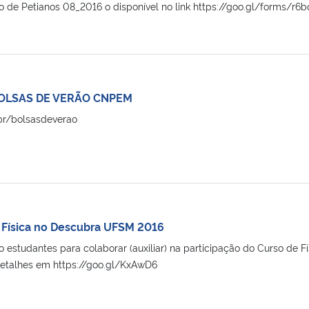
 de Petianos 08_2016 o disponível no link https://goo.gl/forms/r6bo
OLSAS DE VERÃO CNPEM
br/bolsasdeverao
e Física no Descubra UFSM 2016
 estudantes para colaborar (auxiliar) na participação do Curso de 
etalhes em https://goo.gl/KxAwD6