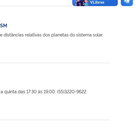
FSM
distâncias relativas dos planetas do sistema solar,
 quinta das 17:30 às 19:00. (55)3220-9622.