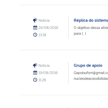
Réplica do sistem
Notícia
24/08/2016
O objetivo dessa ativ
para [...]
13:18
Grupo de apoio
Notícia
19/08/2016
Gapoioufsm@gmail.com
nucleodeacessibilid
11:26