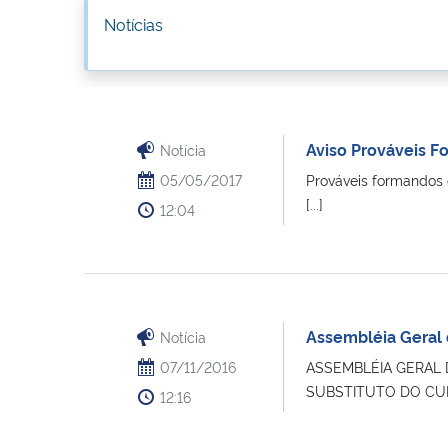
Notícias
Aviso Prováveis 
Notícia
05/05/2017
Prováveis formandos 
[...]
12:04
Assembléia Geral 
Notícia
07/11/2016
ASSEMBLÉIA GERAL
SUBSTITUTO DO CURSO
12:16