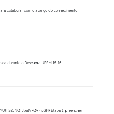
, para colaborar com o avanço do conhecimento
Física durante o Descubra UFSM 15-16-
5YUthS2JNQTJpalVkQVFlcGI4) Etapa 1: preencher