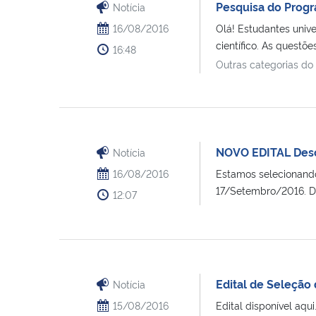
Pesquisa do Prog
Notícia
16/08/2016
Olá! Estudantes univ
científico. As questões 
16:48
Outras categorias do
NOVO EDITAL Des
Notícia
16/08/2016
Estamos selecionando
17/Setembro/2016. De
12:07
Edital de Seleção 
Notícia
15/08/2016
Edital disponível a