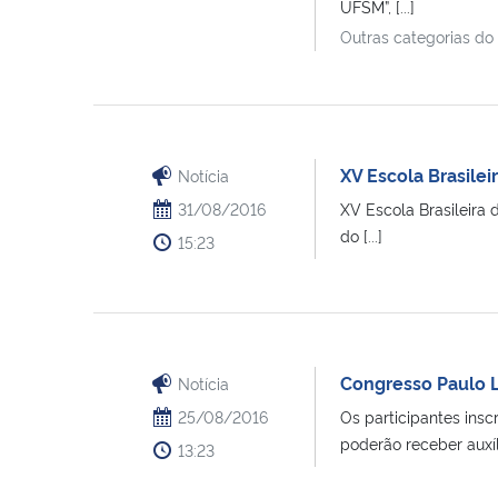
UFSM”, [...]
Outras categorias do
XV Escola Brasilei
Notícia
31/08/2016
XV Escola Brasileira 
do [...]
15:23
Congresso Paulo L
Notícia
25/08/2016
Os participantes ins
poderão receber auxíli
13:23