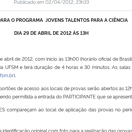
Publicado em
02/04/2012, 23h33
PARA O PROGRAMA JOVENS TALENTOS PARA A CIÊNCIA
DIA 29 DE ABRIL DE 2012 ÀS 13H
e abril de 2012, com início às 13h00 (horário oficial de Bras
 da UFSM e terá duração de 4 horas e 30 minutos. As sala
fsm.br
).
s portões de acesso aos locais de provas serão abertos às 
o sendo permitida a entrada do PARTICIPANTE que se apresen
 compareçam ao local de aplicação das provas no perí
identificação original com foto para a realização das provas