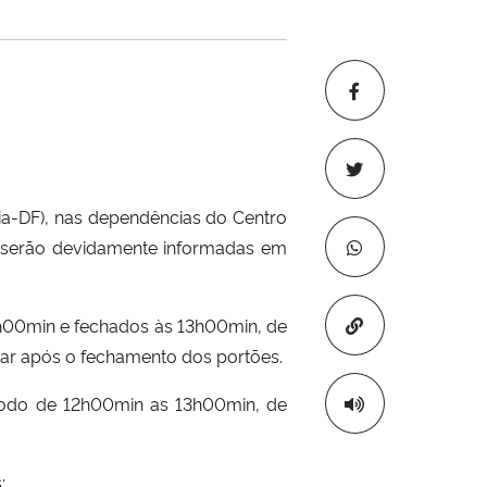
ília-DF), nas dependências do Centro
s serão devidamente informadas em
Copiar para áre
12h00min e fechados às 13h00min, de
tar após o fechamento dos portões.
odo de 12h00min as 13h00min, de
;