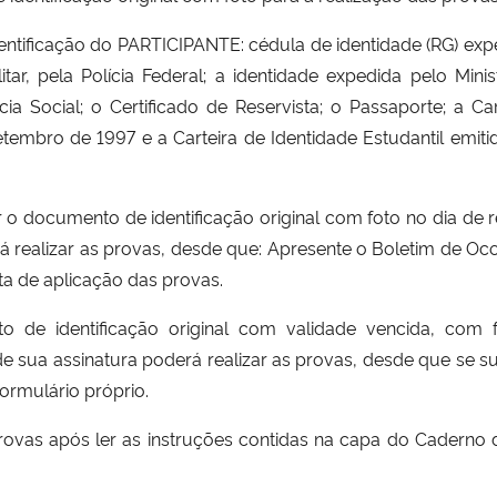
ntificação do PARTICIPANTE: cédula de identidade (RG) exp
itar, pela Polícia Federal; a identidade expedida pelo Mini
cia Social; o Certificado de Reservista; o Passaporte; a C
etembro de 1997 e a Carteira de Identidade Estudantil emitid
 o documento de identificação original com foto no dia de r
á realizar as provas, desde que: Apresente o Boletim de Oco
ta de aplicação das provas.
 de identificação original com validade vencida, com 
de sua assinatura poderá realizar as provas, desde que se s
ormulário próprio.
rovas após ler as instruções contidas na capa do Caderno