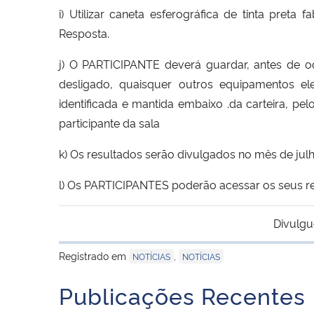
i) Utilizar caneta esferográfica de tinta preta
Resposta.
j) O PARTICIPANTE deverá guardar, antes de oc
desligado, quaisquer outros equipamentos el
identificada e mantida embaixo .da carteira, pe
participante da sala
k) Os resultados serão divulgados no mês de jul
l) Os PARTICIPANTES poderão acessar os seus re
Divulgu
Registrado em
,
NOTÍCIAS
NOTÍCIAS
Publicações Recentes