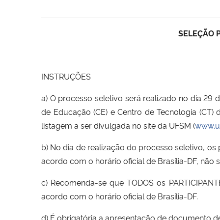
SELEÇÃO 
INSTRUÇÕES
a) O processo seletivo será realizado no dia 29 d
de Educação (CE) e Centro de Tecnologia (CT)
listagem a ser divulgada no site da UFSM (
www.u
b) No dia de realização do processo seletivo, o
acordo com o horário oficial de Brasília-DF, nã
c) Recomenda-se que TODOS os PARTICIPANTES
acordo com o horário oficial de Brasília-DF.
d) É obrigatória a apresentação de documento de 