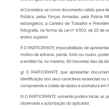
e) Considera-se como documento válido para ide
Pública, pelas Forças Armadas, pela Polícia Mil
estrangeiros; a Carteira de Trabalho e Previdên
fotografia, na forma da Lei nº 9.503, de 23 de s
ensino superior.
f) O PARTICIPANTE impossibilitado de apresentar
motivo de extravio, perda, furto ou roubo, poder
e emitido há, no máximo, 90 (noventa) dias da da
g) O PARTICIPANTE que apresentar documento
identificação dos seus caracteres essenciais ou 
compreende a coleta de dados e assinatura em f
h) O PARTICIPANTE somente poderá iniciar as p
observada a autorização do aplicador.