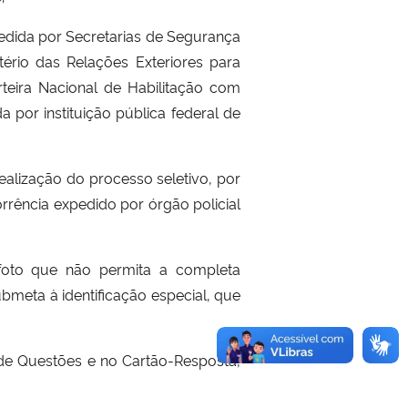
edida por Secretarias de Segurança
stério das Relações Exteriores para
arteira Nacional de Habilitação com
a por instituição pública federal de
ealização do processo seletivo, por
rrência expedido por órgão policial
foto que não permita a completa
ubmeta à identificação especial, que
 de Questões e no Cartão-Resposta,